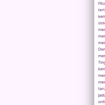
Fit
ter
kem
sis
mem
men
men
Den
mem
Tin
kem
mer
men
tar
Jad
onl