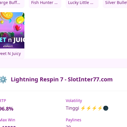
Charge Buffalo
Fish Hunter 2 Ex - Novice
Lucky Little Dragons
eet N Juicy
⚙️
Lightning Respin 7 - SlotInter77.com
RTP
Volatility
Tinggi ⚡⚡⚡⚡🌑
96.8%
Max Win
Paylines