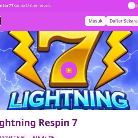
Inter77
Kasino Online Terbaik
B
Masuk
Daftar Sekar
▶
ightning Respin 7
agmatic Play
RTP 97.2%