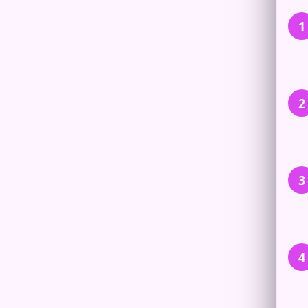
1
2
3
4