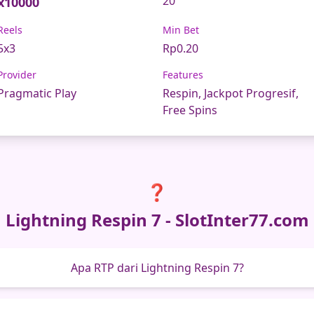
20
x10000
Reels
Min Bet
5x3
Rp0.20
Provider
Features
Pragmatic Play
Respin, Jackpot Progresif,
Free Spins
❓
Lightning Respin 7 - SlotInter77.com
Apa RTP dari Lightning Respin 7?