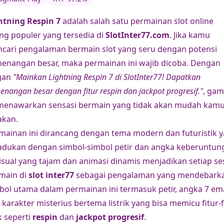
htning Respin 7
adalah salah satu permainan slot online
ing populer yang tersedia di
SlotInter77.com
. Jika kamu
cari pengalaman bermain slot yang seru dengan potensi
enangan besar, maka permainan ini wajib dicoba. Dengan
gan
"Mainkan Lightning Respin 7 di SlotInter77! Dapatkan
nangan besar dengan fitur respin dan jackpot progresif."
, ga
 menawarkan sensasi bermain yang tidak akan mudah kam
akan.
mainan ini dirancang dengan tema modern dan futuristik 
adukan dengan simbol-simbol petir dan angka keberuntun
Visual yang tajam dan animasi dinamis menjadikan setiap se
main di
slot inter77
sebagai pengalaman yang mendebark
bol utama dalam permainan ini termasuk petir, angka 7 em
 karakter misterius bertema listrik yang bisa memicu fitur-f
k seperti
respin
dan
jackpot progresif
.