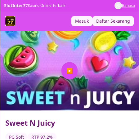
SlotInter77
Kasino Online Terbaik
Bahasa
Masuk
Daftar Sekarang
▶
Sweet N Juicy
PG Soft
RTP 97.2%