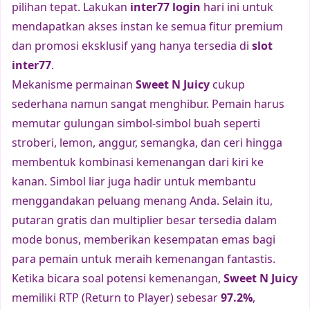
pilihan tepat. Lakukan
inter77 login
hari ini untuk
mendapatkan akses instan ke semua fitur premium
dan promosi eksklusif yang hanya tersedia di
slot
inter77
.
Mekanisme permainan
Sweet N Juicy
cukup
sederhana namun sangat menghibur. Pemain harus
memutar gulungan simbol-simbol buah seperti
stroberi, lemon, anggur, semangka, dan ceri hingga
membentuk kombinasi kemenangan dari kiri ke
kanan. Simbol liar juga hadir untuk membantu
menggandakan peluang menang Anda. Selain itu,
putaran gratis dan multiplier besar tersedia dalam
mode bonus, memberikan kesempatan emas bagi
para pemain untuk meraih kemenangan fantastis.
Ketika bicara soal potensi kemenangan,
Sweet N Juicy
memiliki RTP (Return to Player) sebesar
97.2%
,