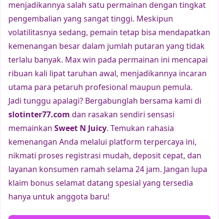
menjadikannya salah satu permainan dengan tingkat
pengembalian yang sangat tinggi. Meskipun
volatilitasnya sedang, pemain tetap bisa mendapatkan
kemenangan besar dalam jumlah putaran yang tidak
terlalu banyak. Max win pada permainan ini mencapai
ribuan kali lipat taruhan awal, menjadikannya incaran
utama para petaruh profesional maupun pemula.
Jadi tunggu apalagi? Bergabunglah bersama kami di
slotinter77.com
dan rasakan sendiri sensasi
memainkan
Sweet N Juicy
. Temukan rahasia
kemenangan Anda melalui platform terpercaya ini,
nikmati proses registrasi mudah, deposit cepat, dan
layanan konsumen ramah selama 24 jam. Jangan lupa
klaim bonus selamat datang spesial yang tersedia
hanya untuk anggota baru!