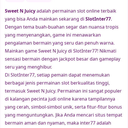
Sweet N Juicy
adalah permainan slot online terbaik
yang bisa Anda mainkan sekarang di
SlotInter77
.
Dengan tema buah-buahan segar dan nuansa tropis
yang menyenangkan, game ini menawarkan
pengalaman bermain yang seru dan penuh warna.
Mainkan game Sweet N Juicy di SlotInter77! Nikmati
sensasi bermain dengan jackpot besar dan gameplay
seru yang menghibur.
Di SlotInter77, setiap pemain dapat menemukan
berbagai jenis permainan slot berkualitas tinggi,
termasuk Sweet N Juicy. Permainan ini sangat populer
di kalangan pecinta judi online karena tampilannya
yang cerah, simbol-simbol unik, serta fitur-fitur bonus
yang menguntungkan. Jika Anda mencari situs tempat
bermain aman dan nyaman, maka inter77 adalah