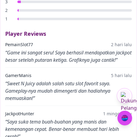
3
2
1
Player Reviews
PemainSlot77
2 hari lalu
“Game ini sangat seru! Saya berhasil mendapatkan jackpot
besar setelah putaran ketiga. Grafiknya juga cantik!”
GamerManis
5 hari lalu
“Sweet N Juicy adalah salah satu slot favorit saya.
Gameplay-nya mudah dimengerti dan hadiahnya
memuaskan!”
JackpotHunter
1 minggu lalu
“Saya suka tema buah-buahan yang manis dan
kemenangan cepat. Benar-benar membuat hari lebih
cerah!”