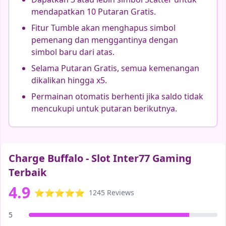
mendapatkan 10 Putaran Gratis.
Fitur Tumble akan menghapus simbol
pemenang dan menggantinya dengan
simbol baru dari atas.
Selama Putaran Gratis, semua kemenangan
dikalikan hingga x5.
Permainan otomatis berhenti jika saldo tidak
mencukupi untuk putaran berikutnya.
Charge Buffalo - Slot Inter77 Gaming
Terbaik
4.9
⭐⭐⭐⭐⭐
1245 Reviews
5