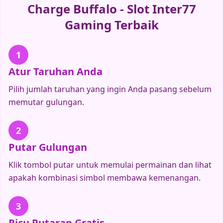
Charge Buffalo - Slot Inter77
Gaming Terbaik
1
Atur Taruhan Anda
Pilih jumlah taruhan yang ingin Anda pasang sebelum
memutar gulungan.
2
Putar Gulungan
Klik tombol putar untuk memulai permainan dan lihat
apakah kombinasi simbol membawa kemenangan.
3
Picu Putaran Gratis