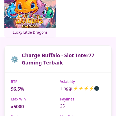
Lucky Little Dragons
Charge Buffalo - Slot Inter77
⚙️
Gaming Terbaik
RTP
Volatility
Tinggi ⚡⚡⚡⚡🌑
96.5%
Max Win
Paylines
25
x5000