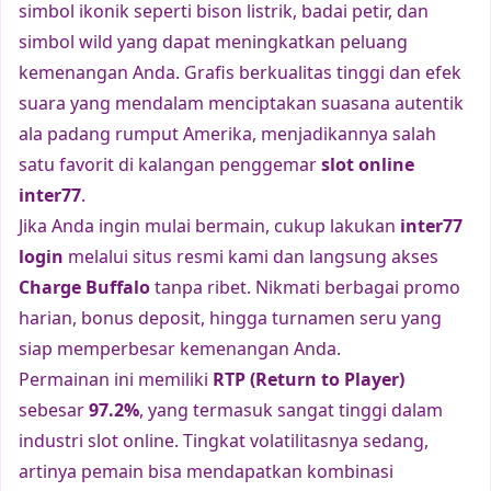
simbol ikonik seperti bison listrik, badai petir, dan
simbol wild yang dapat meningkatkan peluang
kemenangan Anda. Grafis berkualitas tinggi dan efek
suara yang mendalam menciptakan suasana autentik
ala padang rumput Amerika, menjadikannya salah
satu favorit di kalangan penggemar
slot online
inter77
.
Jika Anda ingin mulai bermain, cukup lakukan
inter77
login
melalui situs resmi kami dan langsung akses
Charge Buffalo
tanpa ribet. Nikmati berbagai promo
harian, bonus deposit, hingga turnamen seru yang
siap memperbesar kemenangan Anda.
Permainan ini memiliki
RTP (Return to Player)
sebesar
97.2%
, yang termasuk sangat tinggi dalam
industri slot online. Tingkat volatilitasnya sedang,
artinya pemain bisa mendapatkan kombinasi