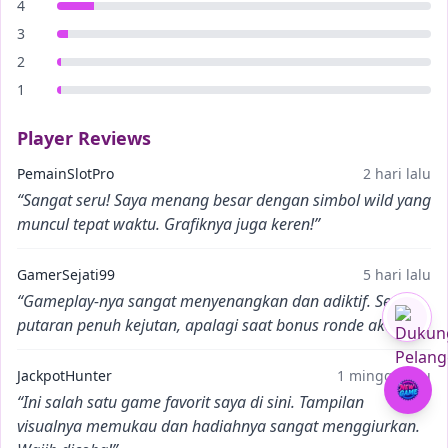
4
3
2
1
Player Reviews
PemainSlotPro
2 hari lalu
“Sangat seru! Saya menang besar dengan simbol wild yang
muncul tepat waktu. Grafiknya juga keren!”
GamerSejati99
5 hari lalu
“Gameplay-nya sangat menyenangkan dan adiktif. Setiap
putaran penuh kejutan, apalagi saat bonus ronde aktif!”
JackpotHunter
1 minggu lalu
“Ini salah satu game favorit saya di sini. Tampilan
visualnya memukau dan hadiahnya sangat menggiurkan.