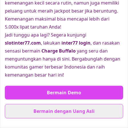
kemenangan kecil secara rutin, namun juga memiliki
peluang untuk meraih jackpot besar jika beruntung.
Kemenangan maksimal bisa mencapai lebih dari
5.000x lipat taruhan Anda!
Jadi tunggu apa lagi? Segera kunjungi
slotinter77.com
, lakukan
inter77 login
, dan rasakan
sensasi bermain
Charge Buffalo
yang seru dan
menguntungkan hanya di sini. Bergabunglah dengan
komunitas gamer terbesar Indonesia dan raih
kemenangan besar hari ini!
Bermain Demo
Bermain dengan Uang Asli