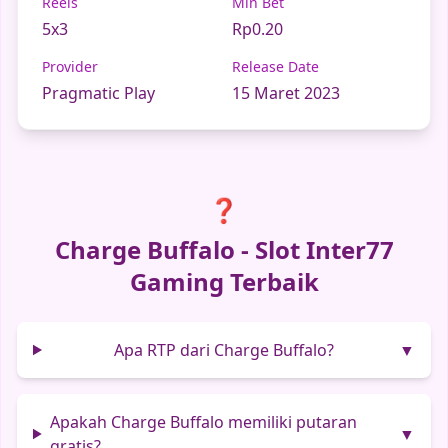
Reels
Min Bet
5x3
Rp0.20
Provider
Release Date
Pragmatic Play
15 Maret 2023
❓
Charge Buffalo - Slot Inter77
Gaming Terbaik
Apa RTP dari Charge Buffalo?
▼
Apakah Charge Buffalo memiliki putaran
▼
gratis?