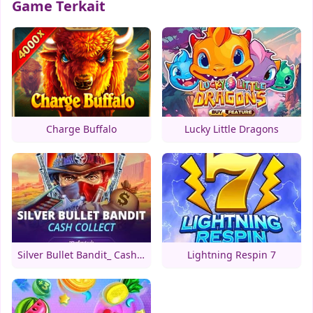
Game Terkait
Charge Buffalo
Lucky Little Dragons
Silver Bullet Bandit_ Cash Collect™
Lightning Respin 7