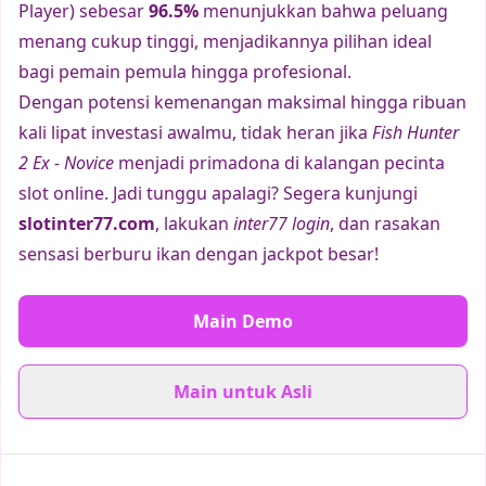
Player) sebesar
96.5%
menunjukkan bahwa peluang
menang cukup tinggi, menjadikannya pilihan ideal
bagi pemain pemula hingga profesional.
Dengan potensi kemenangan maksimal hingga ribuan
kali lipat investasi awalmu, tidak heran jika
Fish Hunter
2 Ex - Novice
menjadi primadona di kalangan pecinta
slot online. Jadi tunggu apalagi? Segera kunjungi
slotinter77.com
, lakukan
inter77 login
, dan rasakan
sensasi berburu ikan dengan jackpot besar!
Main Demo
Main untuk Asli