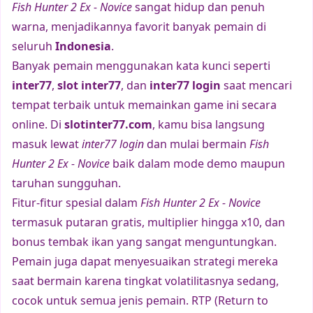
Fish Hunter 2 Ex - Novice
sangat hidup dan penuh
warna, menjadikannya favorit banyak pemain di
seluruh
Indonesia
.
Banyak pemain menggunakan kata kunci seperti
inter77
,
slot inter77
, dan
inter77 login
saat mencari
tempat terbaik untuk memainkan game ini secara
online. Di
slotinter77.com
, kamu bisa langsung
masuk lewat
inter77 login
dan mulai bermain
Fish
Hunter 2 Ex - Novice
baik dalam mode demo maupun
taruhan sungguhan.
Fitur-fitur spesial dalam
Fish Hunter 2 Ex - Novice
termasuk putaran gratis, multiplier hingga x10, dan
bonus tembak ikan yang sangat menguntungkan.
Pemain juga dapat menyesuaikan strategi mereka
saat bermain karena tingkat volatilitasnya sedang,
cocok untuk semua jenis pemain. RTP (Return to