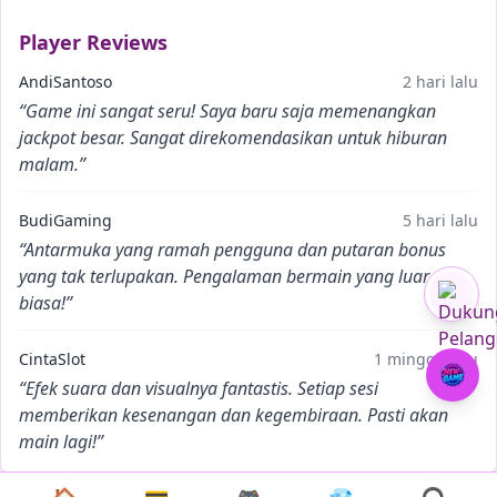
Player Reviews
AndiSantoso
2 hari lalu
“Game ini sangat seru! Saya baru saja memenangkan
jackpot besar. Sangat direkomendasikan untuk hiburan
malam.”
BudiGaming
5 hari lalu
“Antarmuka yang ramah pengguna dan putaran bonus
yang tak terlupakan. Pengalaman bermain yang luar
biasa!”
CintaSlot
1 minggu lalu
“Efek suara dan visualnya fantastis. Setiap sesi
memberikan kesenangan dan kegembiraan. Pasti akan
main lagi!”