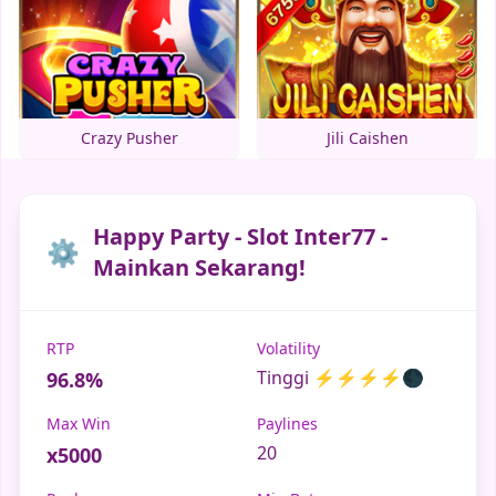
Crazy Pusher
Jili Caishen
Happy Party - Slot Inter77 -
⚙️
Mainkan Sekarang!
RTP
Volatility
Tinggi ⚡⚡⚡⚡🌑
96.8%
Max Win
Paylines
20
x5000