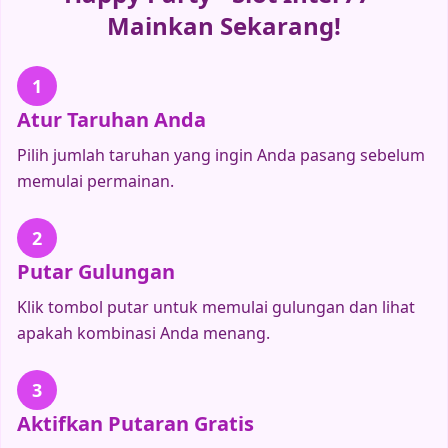
Mainkan Sekarang!
1
Atur Taruhan Anda
Pilih jumlah taruhan yang ingin Anda pasang sebelum
memulai permainan.
2
Putar Gulungan
Klik tombol putar untuk memulai gulungan dan lihat
apakah kombinasi Anda menang.
3
Aktifkan Putaran Gratis