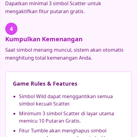
Dapatkan minimal 3 simbol Scatter untuk
mengaktifkan fitur putaran gratis.
4
Kumpulkan Kemenangan
Saat simbol menang muncul, sistem akan otomatis
menghitung total kemenangan Anda.
Game Rules & Features
Simbol Wild dapat menggantikan semua
simbol kecuali Scatter.
Minimum 3 simbol Scatter di layar utama
memicu 10 Putaran Gratis.
Fitur Tumble akan menghapus simbol