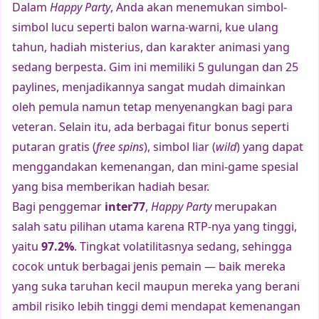
Dalam
Happy Party
, Anda akan menemukan simbol-
simbol lucu seperti balon warna-warni, kue ulang
tahun, hadiah misterius, dan karakter animasi yang
sedang berpesta. Gim ini memiliki 5 gulungan dan 25
paylines, menjadikannya sangat mudah dimainkan
oleh pemula namun tetap menyenangkan bagi para
veteran. Selain itu, ada berbagai fitur bonus seperti
putaran gratis (
free spins
), simbol liar (
wild
) yang dapat
menggandakan kemenangan, dan mini-game spesial
yang bisa memberikan hadiah besar.
Bagi penggemar
inter77
,
Happy Party
merupakan
salah satu pilihan utama karena RTP-nya yang tinggi,
yaitu
97.2%
. Tingkat volatilitasnya sedang, sehingga
cocok untuk berbagai jenis pemain — baik mereka
yang suka taruhan kecil maupun mereka yang berani
ambil risiko lebih tinggi demi mendapat kemenangan