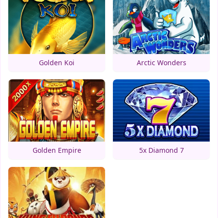
Golden Koi
Arctic Wonders
Golden Empire
5x Diamond 7