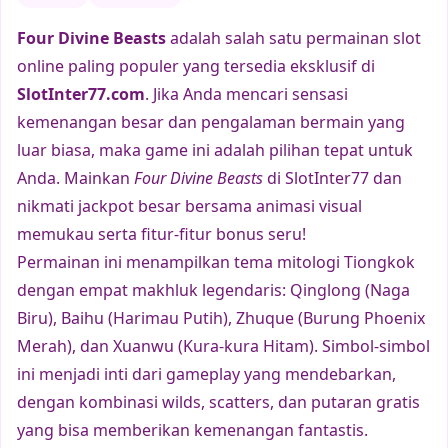
Four Divine Beasts
adalah salah satu permainan slot
online paling populer yang tersedia eksklusif di
SlotInter77.com
. Jika Anda mencari sensasi
kemenangan besar dan pengalaman bermain yang
luar biasa, maka game ini adalah pilihan tepat untuk
Anda. Mainkan
Four Divine Beasts
di SlotInter77 dan
nikmati jackpot besar bersama animasi visual
memukau serta fitur-fitur bonus seru!
Permainan ini menampilkan tema mitologi Tiongkok
dengan empat makhluk legendaris: Qinglong (Naga
Biru), Baihu (Harimau Putih), Zhuque (Burung Phoenix
Merah), dan Xuanwu (Kura-kura Hitam). Simbol-simbol
ini menjadi inti dari gameplay yang mendebarkan,
dengan kombinasi wilds, scatters, dan putaran gratis
yang bisa memberikan kemenangan fantastis.