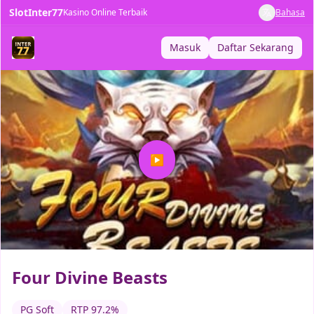
SlotInter77
Kasino Online Terbaik
Bahasa
Masuk
Daftar Sekarang
▶
Four Divine Beasts
PG Soft
RTP 97.2%