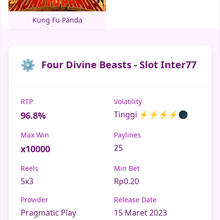
Kung Fu Panda
⚙️
Four Divine Beasts - Slot Inter77
RTP
Volatility
Tinggi ⚡⚡⚡⚡🌑
96.8%
Max Win
Paylines
25
x10000
Reels
Min Bet
5x3
Rp0.20
Provider
Release Date
Pragmatic Play
15 Maret 2023