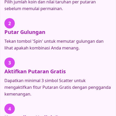
Pilih jumlah koin dan nilai taruhan per putaran
sebelum memulai permainan.
2
Putar Gulungan
Tekan tombol 'Spin' untuk memutar gulungan dan
lihat apakah kombinasi Anda menang.
3
Aktifkan Putaran Gratis
Dapatkan minimal 3 simbol Scatter untuk
mengaktifkan fitur Putaran Gratis dengan pengganda
kemenangan.
4