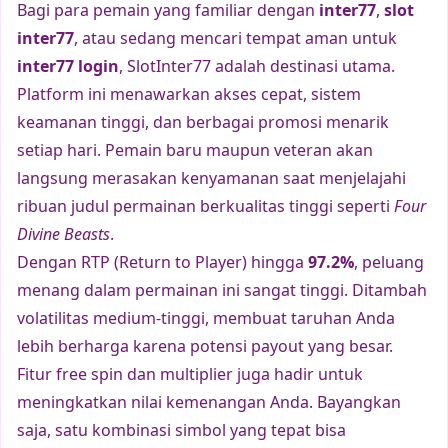
Bagi para pemain yang familiar dengan
inter77
,
slot
inter77
, atau sedang mencari tempat aman untuk
inter77 login
, SlotInter77 adalah destinasi utama.
Platform ini menawarkan akses cepat, sistem
keamanan tinggi, dan berbagai promosi menarik
setiap hari. Pemain baru maupun veteran akan
langsung merasakan kenyamanan saat menjelajahi
ribuan judul permainan berkualitas tinggi seperti
Four
Divine Beasts
.
Dengan RTP (Return to Player) hingga
97.2%
, peluang
menang dalam permainan ini sangat tinggi. Ditambah
volatilitas medium-tinggi, membuat taruhan Anda
lebih berharga karena potensi payout yang besar.
Fitur free spin dan multiplier juga hadir untuk
meningkatkan nilai kemenangan Anda. Bayangkan
saja, satu kombinasi simbol yang tepat bisa