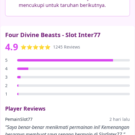
mencukupi untuk taruhan berikutnya.
Four Divine Beasts - Slot Inter77
4.9
⭐⭐⭐⭐⭐
1245 Reviews
5
4
3
2
1
Player Reviews
PemainSlot77
2 hari lalu
“Saya benar-benar menikmati permainan ini! Kemenangan
besarnya membuat saya senang bermain di SlotInter77.”