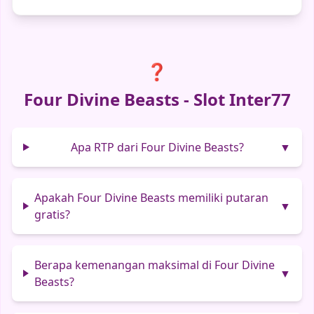
❓
Four Divine Beasts - Slot Inter77
Apa RTP dari Four Divine Beasts?
▼
Apakah Four Divine Beasts memiliki putaran
▼
gratis?
Berapa kemenangan maksimal di Four Divine
▼
Beasts?