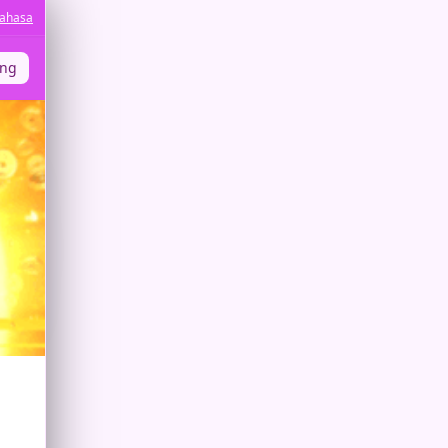
ahasa
ang