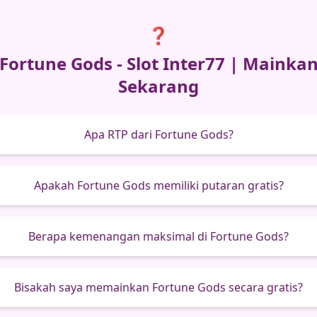
❓
Fortune Gods - Slot Inter77 | Mainka
Sekarang
Apa RTP dari Fortune Gods?
Apakah Fortune Gods memiliki putaran gratis?
Berapa kemenangan maksimal di Fortune Gods?
Bisakah saya memainkan Fortune Gods secara gratis?