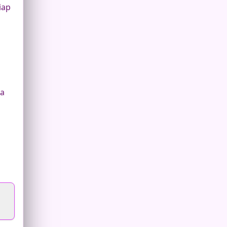
iap
da