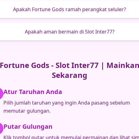
Apakah Fortune Gods ramah perangkat seluler?
Apakah aman bermain di Slot Inter77?
Fortune Gods - Slot Inter77 | Mainka
Sekarang
Atur Taruhan Anda
Pilih jumlah taruhan yang ingin Anda pasang sebelum
memutar gulungan.
Putar Gulungan
Klik tombol putar untuk memulai permainan dan lihat si