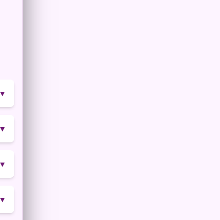
n
▼
▼
▼
▼