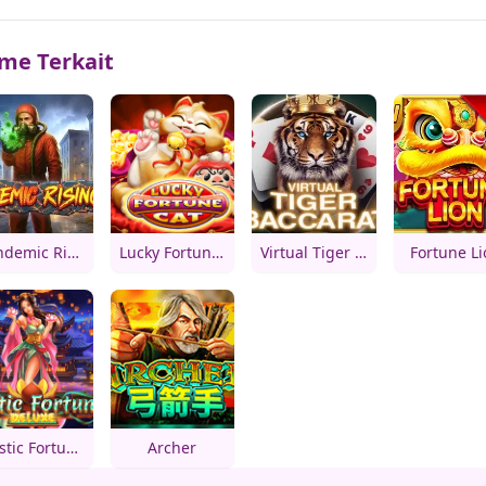
me Terkait
Pandemic Rising
Lucky Fortune Cat
Virtual Tiger Baccarat
Fortune Li
Mystic Fortune Deluxe
Archer