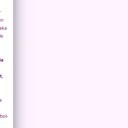
r
in
aka
le
le
t
,
a
bol-