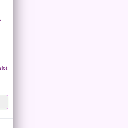
p
slot