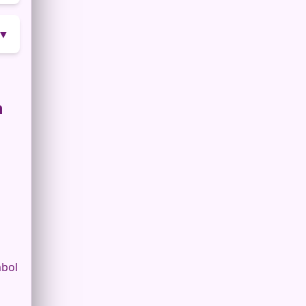
▼
n
mbol