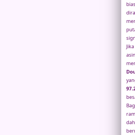
bia
dir
men
put
sign
Jik
asi
men
Dou
yan
97.
bes
Bag
ram
dah
ber