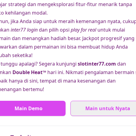
ajar strategi dan mengeksplorasi fitur-fitur menarik tanpa
iko kehilangan modal.
un, jika Anda siap untuk meraih kemenangan nyata, cuku
ukan
inter77 login
dan pilih opsi
play for real
untuk mulai
main dan menangkan hadiah besar. Jackpot progresif yang
awarkan dalam permainan ini bisa membuat hidup Anda
ubah seketika!
i tunggu apalagi? Segera kunjungi
slotinter77.com
dan
inkan
Double Heat™
hari ini. Nikmati pengalaman bermain 
baik hanya di sini, tempat di mana kesenangan dan
enangan bertemu!
Main Demo
Main untuk Nyata