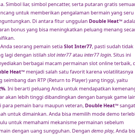
sa. Simbol liar, simbol pencatter, serta putaran gratis semu
ancang untuk memberikan pengalaman bermain yang seru
guntungkan. Di antara fitur unggulan
Double Heat™
adal
aran bonus yang bisa meningkatkan peluang menang seca
ifikan.
a Anda seorang pemain setia
Slot Inter77
, pasti sudah tidak
ng lagi dengan istilah
slot inter77
atau
inter77 login
. Situs ini
yediakan berbagai macam permainan slot online terbaik, 
ble Heat™
menjadi salah satu favorit karena volatilitasnya
g seimbang dan RTP (Return to Player) yang tinggi, yaitu
2%
. Ini berarti peluang Anda untuk mendapatkan kemenan
ar akan lebih tinggi dibandingkan dengan banyak game lai
i para pemain baru maupun veteran,
Double Heat™
sanga
ah untuk dimainkan. Anda bisa memilih mode demo terleb
ulu untuk memahami mekanisme permainan sebelum
main dengan uang sungguhan. Dengan
demo play
, Anda bi